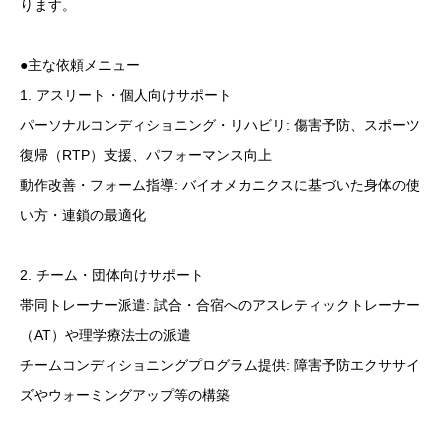
ります。
●主な依頼メニュー
1. アスリート・個人向けサポート
パーソナルコンディショニング・リハビリ: 傷害予防、スポーツ
復帰（RTP）支援、パフォーマンス向上
動作改善・フォーム指導: バイオメカニクスに基づいた身体の使
い方・連鎖の最適化
2. チーム・団体向けサポート
帯同トレーナー派遣: 試合・合宿へのアスレティックトレーナー
（AT）や理学療法士の派遣
チームコンディショニングプログラム提供: 障害予防エクササイ
ズやウォーミングアップ等の構築