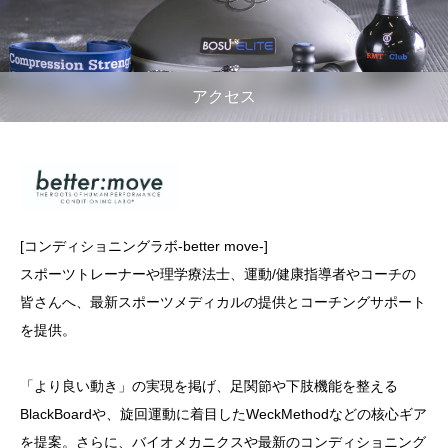
アクセス
[コンディショニングラボ-better move-]
スポーツトレーナーや理学療法士、運動/健康指導者やコーチの
皆さんへ、最新スポーツメディカルの提供とコーチングサポート
を提供。
「より良い動き」の実現を掲げ、足関節や下肢機能を整える
BlackBoardや、旋回運動に着目したWeckMethodなどの核心ギア
を提案。さらに、バイオメカニクスや最新のコンディショニング