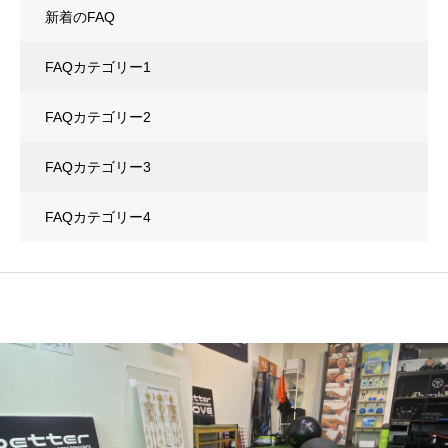
新着のFAQ
FAQカテゴリー1
FAQカテゴリー2
FAQカテゴリー3
FAQカテゴリー4