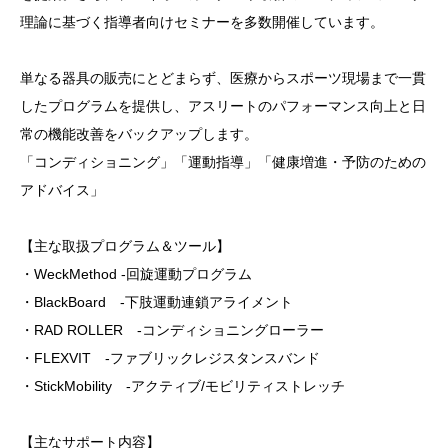
理論に基づく指導者向けセミナーを多数開催しています。
単なる器具の販売にとどまらず、医療からスポーツ現場まで一貫
したプログラムを提供し、アスリートのパフォーマンス向上と日
常の機能改善をバックアップします。
「コンディショニング」「運動指導」「健康増進・予防のための
アドバイス」
【主な取扱プログラム＆ツール】
・WeckMethod -回旋運動プログラム
・BlackBoard -下肢運動連鎖アライメント
・RAD ROLLER -コンディショニングローラー
・FLEXVIT -ファブリックレジスタンスバンド
・StickMobility -アクティブ/モビリティストレッチ
【主なサポート内容】