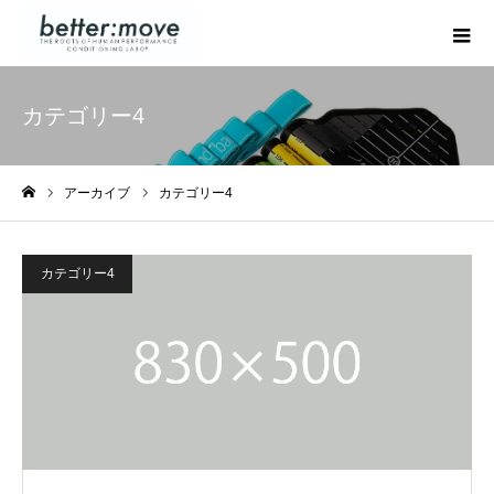
カテゴリー4
アーカイブ
カテゴリー4
ホーム
カテゴリー4