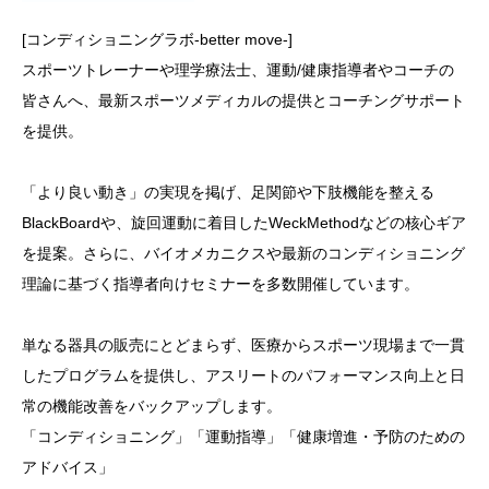
[コンディショニングラボ-better move-]
スポーツトレーナーや理学療法士、運動/健康指導者やコーチの
皆さんへ、最新スポーツメディカルの提供とコーチングサポート
を提供。
「より良い動き」の実現を掲げ、足関節や下肢機能を整える
BlackBoardや、旋回運動に着目したWeckMethodなどの核心ギア
を提案。さらに、バイオメカニクスや最新のコンディショニング
理論に基づく指導者向けセミナーを多数開催しています。
単なる器具の販売にとどまらず、医療からスポーツ現場まで一貫
したプログラムを提供し、アスリートのパフォーマンス向上と日
常の機能改善をバックアップします。
「コンディショニング」「運動指導」「健康増進・予防のための
アドバイス」