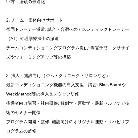
い方・連鎖の最適化
2. チーム・団体向けサポート
帯同トレーナー派遣: 試合・合宿へのアスレティックトレーナー
（AT）や理学療法士の派遣
チームコンディショニングプログラム提供: 障害予防エクササイ
ズやウォーミングアップ等の構築
3. 法人・施設向け（ジム・クリニック・サロンなど）
最新コンディショニング機器の導入支援・講習: BlackBoardや
WeckMethod等の導入＆スタッフ研修
指導者向け講習・社内研修: 解剖学・運動学・最新セルフケア技
術のセミナー開催
プログラム開発・監修: 施設向けのオリジナル運動・リハビリプ
ログラムの監修