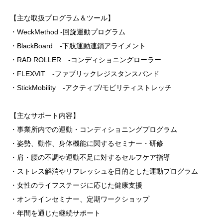
【主な取扱プログラム＆ツール】
・WeckMethod -回旋運動プログラム
・BlackBoard -下肢運動連鎖アライメント
・RAD ROLLER -コンディショニングローラー
・FLEXVIT -ファブリックレジスタンスバンド
・StickMobility -アクティブ/モビリティストレッチ
【主なサポート内容】
・事業所内での運動・コンディショニングプログラム
・姿勢、動作、身体機能に関するセミナー・研修
・肩・腰の不調や運動不足に対するセルフケア指導
・ストレス解消やリフレッシュを目的とした運動プログラム
・女性のライフステージに応じた健康支援
・オンラインセミナー、定期ワークショップ
・年間を通じた継続サポート