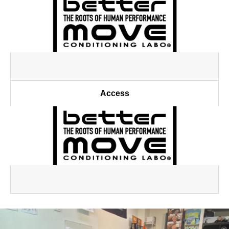
Access