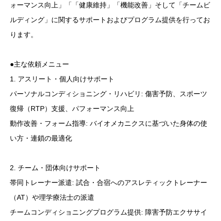
ォーマンス向上」「「健康維持」「機能改善」そして「チームビ
ルディング」に関するサポートおよびプログラム提供を行ってお
ります。
●主な依頼メニュー
1. アスリート・個人向けサポート
パーソナルコンディショニング・リハビリ: 傷害予防、スポーツ
復帰（RTP）支援、パフォーマンス向上
動作改善・フォーム指導: バイオメカニクスに基づいた身体の使
い方・連鎖の最適化
2. チーム・団体向けサポート
帯同トレーナー派遣: 試合・合宿へのアスレティックトレーナー
（AT）や理学療法士の派遣
チームコンディショニングプログラム提供: 障害予防エクササイ