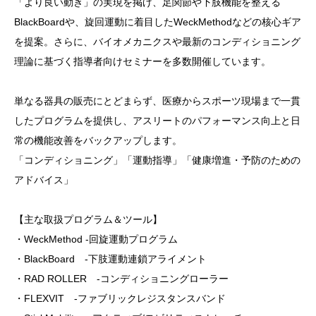
「より良い動き」の実現を掲げ、足関節や下肢機能を整える
BlackBoardや、旋回運動に着目したWeckMethodなどの核心ギア
を提案。さらに、バイオメカニクスや最新のコンディショニング
理論に基づく指導者向けセミナーを多数開催しています。
単なる器具の販売にとどまらず、医療からスポーツ現場まで一貫
したプログラムを提供し、アスリートのパフォーマンス向上と日
常の機能改善をバックアップします。
「コンディショニング」「運動指導」「健康増進・予防のための
アドバイス」
【主な取扱プログラム＆ツール】
・WeckMethod -回旋運動プログラム
・BlackBoard -下肢運動連鎖アライメント
・RAD ROLLER -コンディショニングローラー
・FLEXVIT -ファブリックレジスタンスバンド