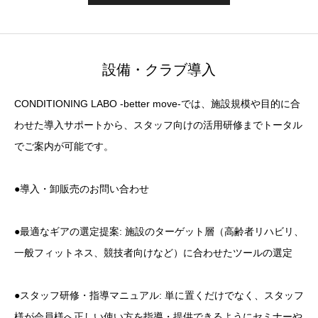
設備・クラブ導入
CONDITIONING LABO -better move-では、施設規模や目的に合
わせた導入サポートから、スタッフ向けの活用研修までトータル
でご案内が可能です。
●導入・卸販売のお問い合わせ
●最適なギアの選定提案: 施設のターゲット層（高齢者リハビリ、
一般フィットネス、競技者向けなど）に合わせたツールの選定
●スタッフ研修・指導マニュアル: 単に置くだけでなく、スタッフ
様が会員様へ正しい使い方を指導・提供できるようにセミナーや