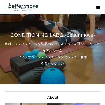
CONDITIONING LABO -better move-
各種コンディショニング製品のタッチ＆トライを可能にしたトラ
イアルルーム
フィジオ＆コンディショニングセッション利用
企業セッション
About