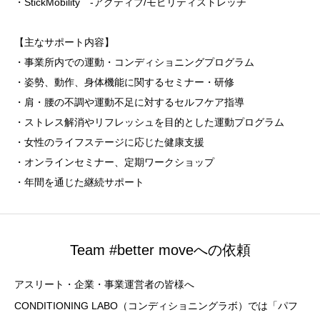
・StickMobility -アクティブ/モビリティストレッチ
【主なサポート内容】
・事業所内での運動・コンディショニングプログラム
・姿勢、動作、身体機能に関するセミナー・研修
・肩・腰の不調や運動不足に対するセルフケア指導
・ストレス解消やリフレッシュを目的とした運動プログラム
・女性のライフステージに応じた健康支援
・オンラインセミナー、定期ワークショップ
・年間を通じた継続サポート
Team #better moveへの依頼
アスリート・企業・事業運営者の皆様へ
CONDITIONING LABO（コンディショニングラボ）では「パフ