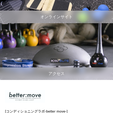
オンラインサイト
アクセス
[コンディショニングラボ-better move-]