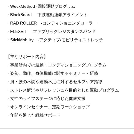
・WeckMethod -回旋運動プログラム
・BlackBoard -下肢運動連鎖アライメント
・RAD ROLLER -コンディショニングローラー
・FLEXVIT -ファブリックレジスタンスバンド
・StickMobility -アクティブ/モビリティストレッチ
【主なサポート内容】
・事業所内での運動・コンディショニングプログラム
・姿勢、動作、身体機能に関するセミナー・研修
・肩・腰の不調や運動不足に対するセルフケア指導
・ストレス解消やリフレッシュを目的とした運動プログラム
・女性のライフステージに応じた健康支援
・オンラインセミナー、定期ワークショップ
・年間を通じた継続サポート