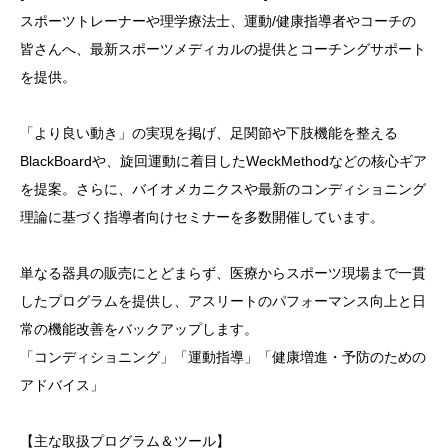
スポーツトレーナーや理学療法士、運動/健康指導者やコーチの
皆さんへ、最新スポーツメディカルの提供とコーチングサポート
を提供。
「より良い動き」の実現を掲げ、足関節や下肢機能を整える
BlackBoardや、旋回運動に着目したWeckMethodなどの核心ギア
を提案。さらに、バイオメカニクスや最新のコンディショニング
理論に基づく指導者向けセミナーを多数開催しています。
単なる器具の販売にとどまらず、医療からスポーツ現場まで一貫
したプログラムを提供し、アスリートのパフォーマンス向上と日
常の機能改善をバックアップします。
「コンディショニング」「運動指導」「健康増進・予防のための
アドバイス」
【主な取扱プログラム＆ツール】