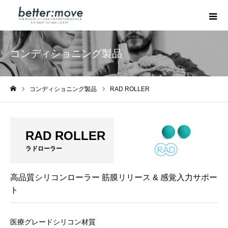
コンディショニング製品
コンディショニング製品
RAD ROLLER
ホーム
RAD ROLLER
ラドローラー
高品質シリコンローラー 筋膜リリース & 感覚入力サポー
ト
医療グレードシリコン材質