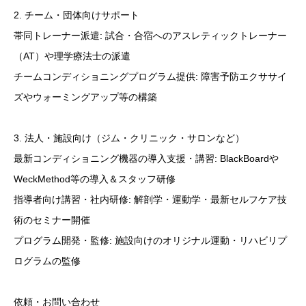
2. チーム・団体向けサポート
帯同トレーナー派遣: 試合・合宿へのアスレティックトレーナー
（AT）や理学療法士の派遣
チームコンディショニングプログラム提供: 障害予防エクササイ
ズやウォーミングアップ等の構築
3. 法人・施設向け（ジム・クリニック・サロンなど）
最新コンディショニング機器の導入支援・講習: BlackBoardや
WeckMethod等の導入＆スタッフ研修
指導者向け講習・社内研修: 解剖学・運動学・最新セルフケア技
術のセミナー開催
プログラム開発・監修: 施設向けのオリジナル運動・リハビリプ
ログラムの監修
依頼・お問い合わせ